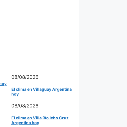
08/08/2026
 hoy
El clima en Villaguay Argentina
hoy
08/08/2026
El clima en Villa Río Icho Cruz
Argentina hoy