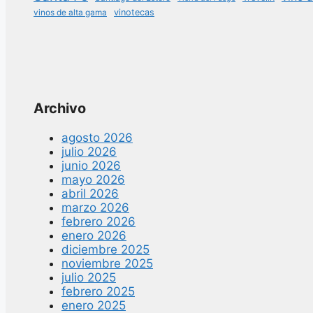
vinos de alta gama
vinotecas
Archivo
agosto 2026
julio 2026
junio 2026
mayo 2026
abril 2026
marzo 2026
febrero 2026
enero 2026
diciembre 2025
noviembre 2025
julio 2025
febrero 2025
enero 2025