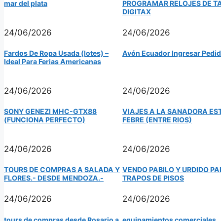
mar del plata
PROGRAMAR RELOJES DE TA
DIGITAX
24/06/2026
24/06/2026
Fardos De Ropa Usada (lotes) –
Avón Ecuador Ingresar Pedi
Ideal Para Ferias Americanas
24/06/2026
24/06/2026
SONY GENEZI MHC-GTX88
VIAJES A LA SANADORA ES
(FUNCIONA PERFECTO)
FEBRE (ENTRE RIOS)
24/06/2026
24/06/2026
TOURS DE COMPRAS A SALADA Y
VENDO PABILO Y URDIDO P
FLORES.- DESDE MENDOZA.-
TRAPOS DE PISOS
24/06/2026
24/06/2026
tours de compras desde Rosario a
equipamientos comerciales