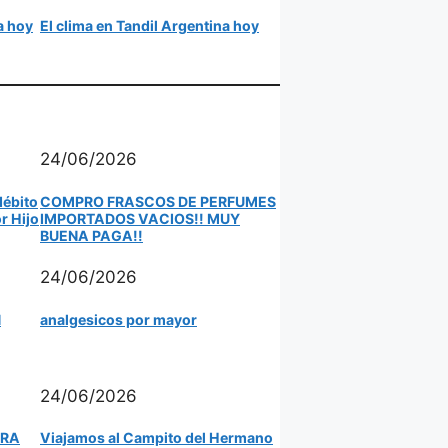
a hoy
El clima en Tandil Argentina hoy
24/06/2026
débito
COMPRO FRASCOS DE PERFUMES
r Hijo
IMPORTADOS VACIOS!! MUY
BUENA PAGA!!
24/06/2026
N
analgesicos por mayor
24/06/2026
ARA
Viajamos al Campito del Hermano