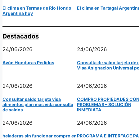
El clima en Termas de Río Hondo
El clima en Tartagal Argentin
Argentina hoy
Destacados
24/06/2026
24/06/2026
Avón Honduras Pedidos
Consulta de saldo tarjeta de 
Visa Asignación Universal po
24/06/2026
24/06/2026
Consultar saldo tarjeta visa
COMPRO PROPIEDADES CO
alimentos plan mas vida consulta
PROBLEMAS – SOLUCIÓN
de saldos
INMEDIATA
24/06/2026
24/06/2026
heladeras sin funcionar compro en
PROGRAMA E INTERFACE P