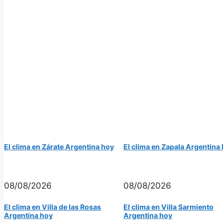
El clima en Zárate Argentina hoy
El clima en Zapala Argentina
08/08/2026
08/08/2026
El clima en Villa de las Rosas
El clima en Villa Sarmiento
Argentina hoy
Argentina hoy