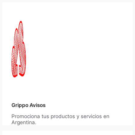
Saltar
al
contenido
Grippo Avisos
Promociona tus productos y servicios en
Argentina.