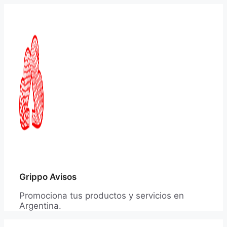
Saltar
al
contenido
Grippo Avisos
Promociona tus productos y servicios en
Argentina.