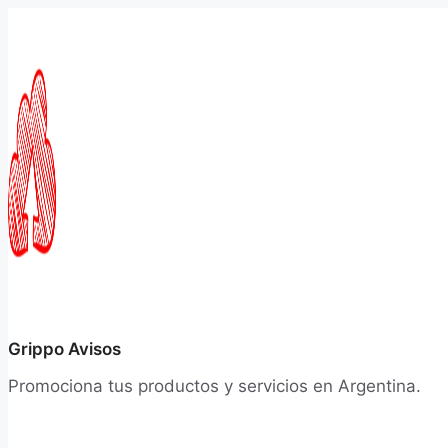
Saltar
al
contenido
Grippo Avisos
Promociona tus productos y servicios en Argentina.