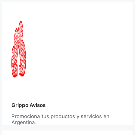
Saltar
al
contenido
Grippo Avisos
Promociona tus productos y servicios en
Argentina.