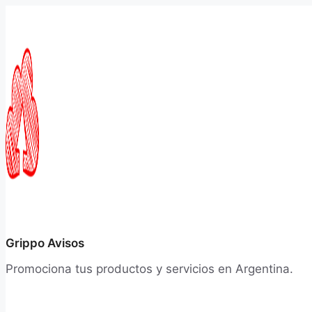
Saltar
al
contenido
Grippo Avisos
Promociona tus productos y servicios en Argentina.