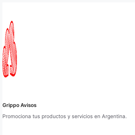
Saltar
al
contenido
Grippo Avisos
Promociona tus productos y servicios en Argentina.