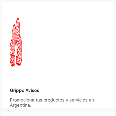
Saltar
al
contenido
Grippo Avisos
Promociona tus productos y servicios en
Argentina.