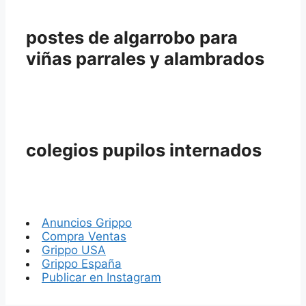
postes de algarrobo para
viñas parrales y alambrados
colegios pupilos internados
Anuncios Grippo
Compra Ventas
Grippo USA
Grippo España
Publicar en Instagram