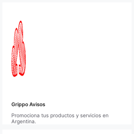
Saltar
al
contenido
Grippo Avisos
Promociona tus productos y servicios en
Argentina.