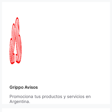
Saltar
al
contenido
Grippo Avisos
Promociona tus productos y servicios en
Argentina.