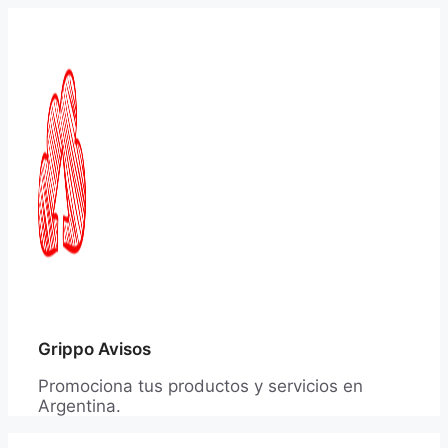
Saltar
al
contenido
Grippo Avisos
Promociona tus productos y servicios en
Argentina.