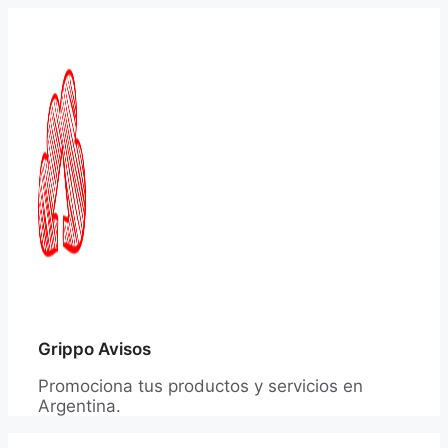
Saltar
al
contenido
Grippo Avisos
Promociona tus productos y servicios en
Argentina.