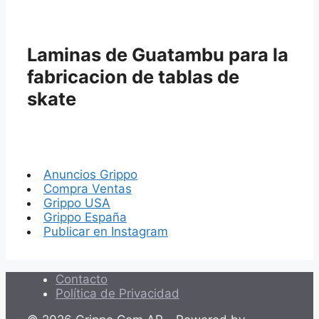
Laminas de Guatambu para la
fabricacion de tablas de
skate
Anuncios Grippo
Compra Ventas
Grippo USA
Grippo España
Publicar en Instagram
Contacto
Política de Privacidad