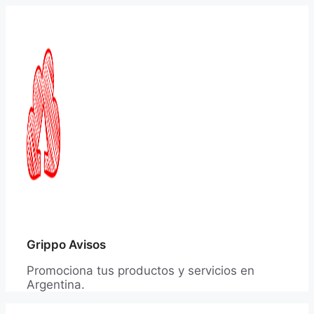
Saltar
al
contenido
Grippo Avisos
Promociona tus productos y servicios en
Argentina.