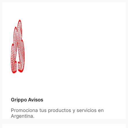
Saltar
al
contenido
Grippo Avisos
Promociona tus productos y servicios en
Argentina.