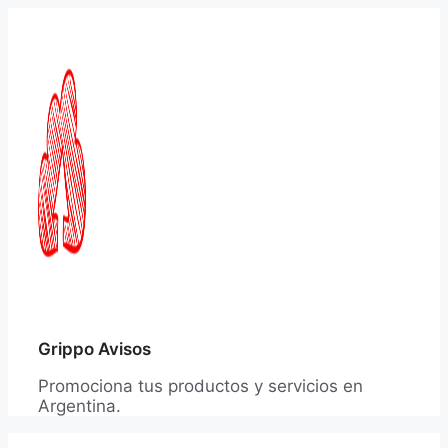
Saltar
al
contenido
Grippo Avisos
Promociona tus productos y servicios en
Argentina.