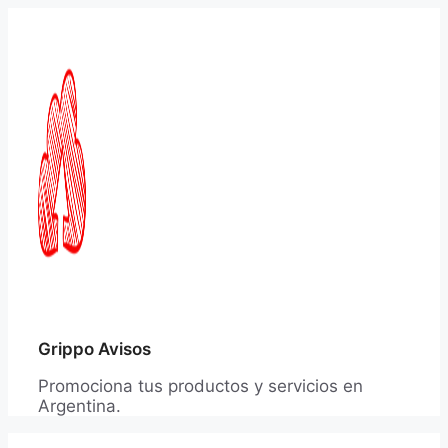
Saltar
al
contenido
Grippo Avisos
Promociona tus productos y servicios en
Argentina.