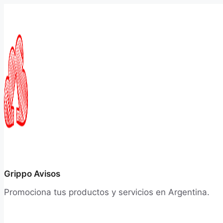
Saltar
al
contenido
Grippo Avisos
Promociona tus productos y servicios en Argentina.