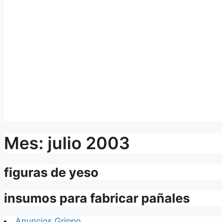
Mes:
julio 2003
figuras de yeso
insumos para fabricar pañales
Anuncios Grippo