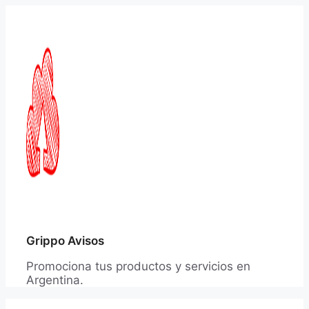
Saltar
al
contenido
Grippo Avisos
Promociona tus productos y servicios en
Argentina.