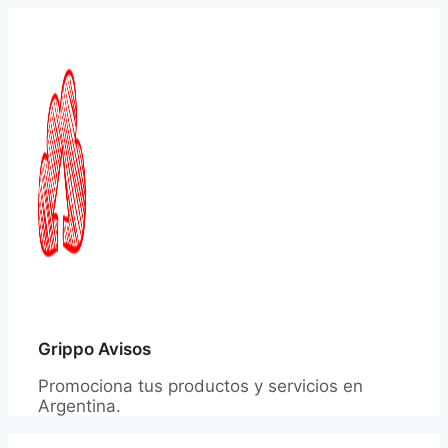
Saltar
al
contenido
Grippo Avisos
Promociona tus productos y servicios en
Argentina.