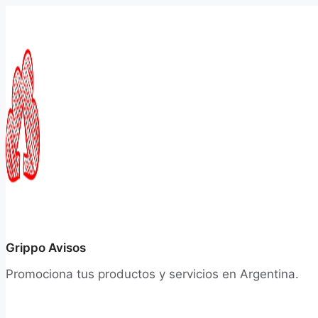
Saltar
al
contenido
Grippo Avisos
Promociona tus productos y servicios en Argentina.