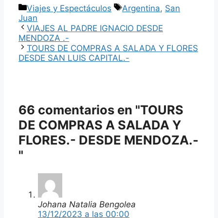
Categorías
Etiquetas
Viajes y Espectáculos
Argentina
,
San
Juan
VIAJES AL PADRE IGNACIO DESDE
MENDOZA .-
TOURS DE COMPRAS A SALADA Y FLORES
DESDE SAN LUIS CAPITAL.-
66 comentarios en "TOURS
DE COMPRAS A SALADA Y
FLORES.- DESDE MENDOZA.-
"
Johana Natalia Bengolea
13/12/2023 a las 00:00