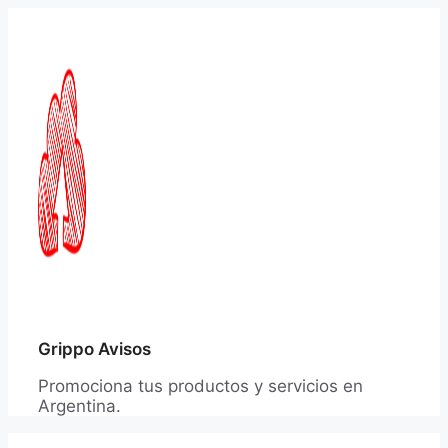
Saltar
al
contenido
Grippo Avisos
Promociona tus productos y servicios en
Argentina.