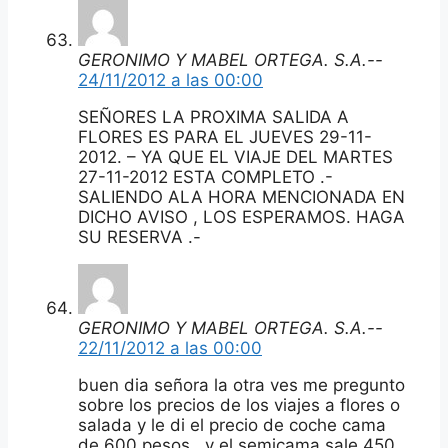
GERONIMO Y MABEL ORTEGA. S.A.--
24/11/2012 a las 00:00
SEÑORES LA PROXIMA SALIDA A
FLORES ES PARA EL JUEVES 29-11-
2012. – YA QUE EL VIAJE DEL MARTES
27-11-2012 ESTA COMPLETO .-
SALIENDO ALA HORA MENCIONADA EN
DICHO AVISO , LOS ESPERAMOS. HAGA
SU RESERVA .-
GERONIMO Y MABEL ORTEGA. S.A.--
22/11/2012 a las 00:00
buen dia señora la otra ves me pregunto
sobre los precios de los viajes a flores o
salada y le di el precio de coche cama
de 600 pesos , y el semicama sale 450