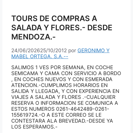
TOURS DE COMPRAS A
SALADA Y FLORES.- DESDE
MENDOZA.-
24/06/2026
25/10/2012
por
GERONIMO Y
MABEL ORTEGA. S.A.--
SALIMOS 1 VES POR SEMANA, EN COCHE
SEMICAMA Y CAMA CON SERVICIO A BORDO
, EN COCHES NUEVOS Y CON ESMERADA
ATENCION.-CUMPLIMOS HORARIOS EN
SALIDA Y LLEGADA, Y CON EXPERIENCIA EN
VIAJES A SALADA Y FLORES .-CUALQUIER
RESERVA O INFORMACION SE COMUNICA A
ESTOS NUMEROS 0261-4642489-0261-
155619724.-O A ESTE CORREO SE LE
CONTESTARA ALA BREVEDAD.-DESDE YA
LOS ESPERAMOS.-