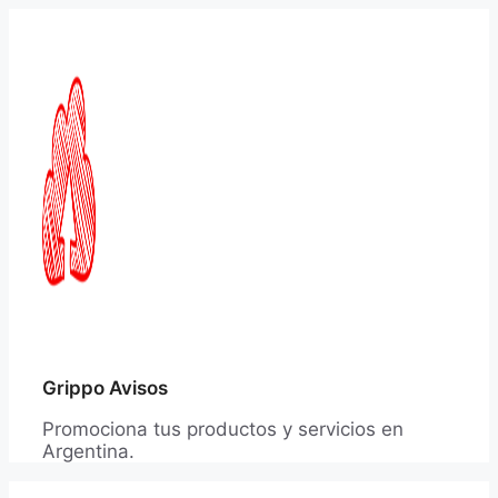
Saltar
al
contenido
Grippo Avisos
Promociona tus productos y servicios en
Argentina.