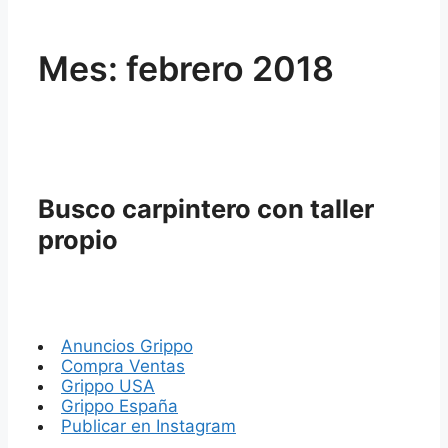
Mes:
febrero 2018
Busco carpintero con taller
propio
Anuncios Grippo
Compra Ventas
Grippo USA
Grippo España
Publicar en Instagram