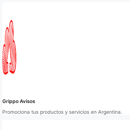
Saltar
al
contenido
Grippo Avisos
Promociona tus productos y servicios en Argentina.