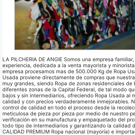
LA PILCHERIA DE ANGIE Somos una empresa familiar,
experiencia, dedicada a la venta mayorista y minoris
empresa procesamos mas de 500.000 Kg de Ropa Usa
Usada proviene directamente de compras que nuestr
muy grandes, siendo Ropa de zonas residenciales de 
diferentes zonas de la Capital Federal, de tal modo q
bajos y sin intermediarios, ofreciendo Ropa Usada al 
calidad y con precios verdaderamente inmejorables. 
control de calidad en todo el proceso desde la recolec
meticulosa de pieza por pieza por medio de nuestro p
verificación en su manufactura y empaquetado del pro
todo tipo de intermediarios y garantizando la calida
CALIDAD PREMIUM Ropa nacional (mayoría) e importad