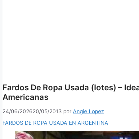
Fardos De Ropa Usada (lotes) – Idea
Americanas
24/06/2026
20/05/2013
por
Angie Lopez
FARDOS DE ROPA USADA EN ARGENTINA