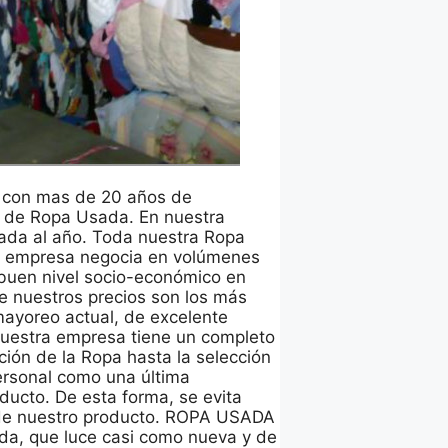
 con mas de 20 años de
ta de Ropa Usada. En nuestra
da al año. Toda nuestra Ropa
a empresa negocia en volúmenes
buen nivel socio-económico en
ue nuestros precios son los más
mayoreo actual, de excelente
Nuestra empresa tiene un completo
ción de la Ropa hasta la selección
ersonal como una última
ducto. De esta forma, se evita
d de nuestro producto. ROPA USADA
a, que luce casi como nueva y de