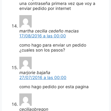
una contraseña primera vez que voy a
enviar pedido por internet
martha cecilia cedeño macias
17/08/2016 a las 00:00
como hago para enviar un pedido
¿cuales son los pasos?
marjorie bajaña
27/07/2016 a las 00:00
como hago pedido por esta pagina
ceciliaobregon