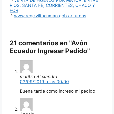
VENTA DE HUEVOS POR MAYOR, ENTRE
RIOS, SANTA FE, CORRIENTES, CHACO Y
FOR
www.regciviltucuman.gob.ar.turnos
21 comentarios en "Avón
Ecuador Ingresar Pedido"
marítza Alexandra
03/09/2019 a las 00:00
Buena tarde como increso mi pedido