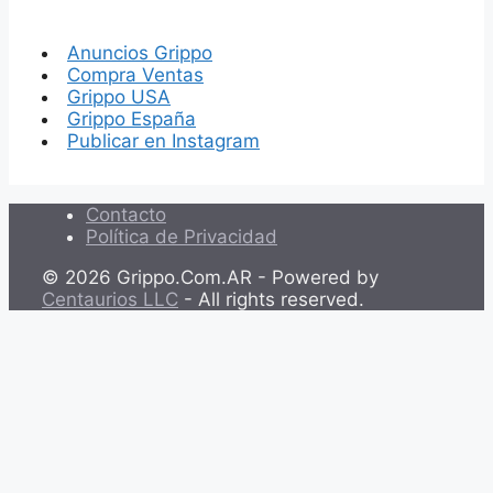
Anuncios Grippo
Compra Ventas
Grippo USA
Grippo España
Publicar en Instagram
Contacto
Política de Privacidad
© 2026 Grippo.Com.AR - Powered by
Centaurios LLC
- All rights reserved.