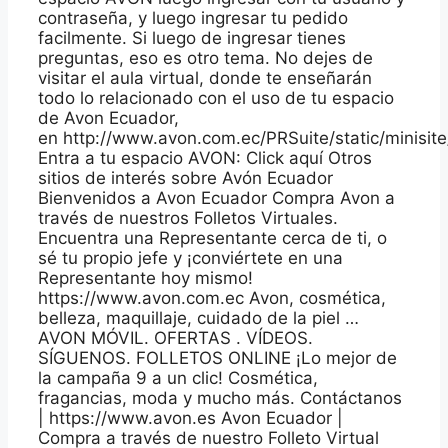
contraseña, y luego ingresar tu pedido
facilmente. Si luego de ingresar tienes
preguntas, eso es otro tema. No dejes de
visitar el aula virtual, donde te enseñarán
todo lo relacionado con el uso de tu espacio
de Avon Ecuador,
en http://www.avon.com.ec/PRSuite/static/minisite
Entra a tu espacio AVON: Click aquí Otros
sitios de interés sobre Avón Ecuador
Bienvenidos a Avon Ecuador Compra Avon a
través de nuestros Folletos Virtuales.
Encuentra una Representante cerca de ti, o
sé tu propio jefe y ¡conviértete en una
Representante hoy mismo!
https://www.avon.com.ec Avon, cosmética,
belleza, maquillaje, cuidado de la piel …
AVON MÓVIL. OFERTAS . VÍDEOS.
SÍGUENOS. FOLLETOS ONLINE ¡Lo mejor de
la campaña 9 a un clic! Cosmética,
fragancias, moda y mucho más. Contáctanos
| https://www.avon.es Avon Ecuador |
Compra a través de nuestro Folleto Virtual