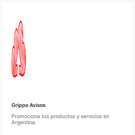
Saltar
al
contenido
Grippo Avisos
Promociona tus productos y servicios en
Argentina.