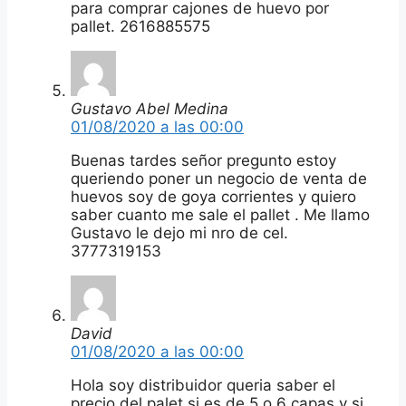
para comprar cajones de huevo por
pallet. 2616885575
Gustavo Abel Medina
01/08/2020 a las 00:00
Buenas tardes señor pregunto estoy
queriendo poner un negocio de venta de
huevos soy de goya corrientes y quiero
saber cuanto me sale el pallet . Me llamo
Gustavo le dejo mi nro de cel.
3777319153
David
01/08/2020 a las 00:00
Hola soy distribuidor queria saber el
precio del palet si es de 5 o 6 capas y si