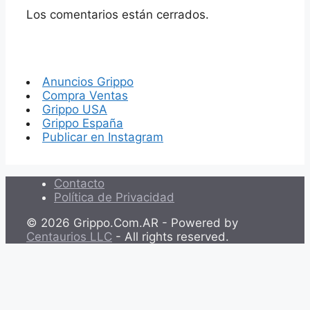
Los comentarios están cerrados.
Anuncios Grippo
Compra Ventas
Grippo USA
Grippo España
Publicar en Instagram
Contacto
Política de Privacidad
© 2026 Grippo.Com.AR - Powered by
Centaurios LLC
- All rights reserved.