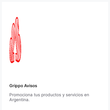
Saltar
al
contenido
Grippo Avisos
Promociona tus productos y servicios en
Argentina.