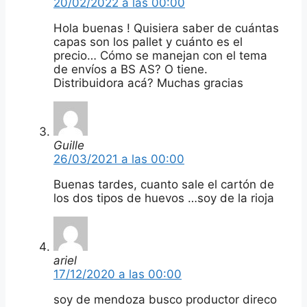
20/02/2022 a las 00:00
Hola buenas ! Quisiera saber de cuántas
capas son los pallet y cuánto es el
precio… Cómo se manejan con el tema
de envíos a BS AS? O tiene.
Distribuidora acá? Muchas gracias
Guille
26/03/2021 a las 00:00
Buenas tardes, cuanto sale el cartón de
los dos tipos de huevos …soy de la rioja
ariel
17/12/2020 a las 00:00
soy de mendoza busco productor direco