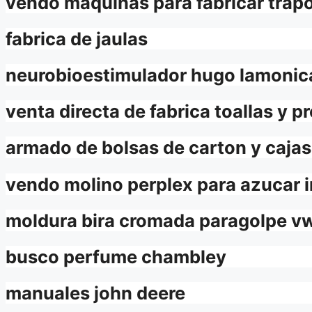
vendo maquinas para fabricar trapos
fabrica de jaulas
neurobioestimulador hugo lamonic
venta directa de fabrica toallas y p
armado de bolsas de carton y cajas
vendo molino perplex para azucar 
moldura bira cromada paragolpe v
busco perfume chambley
manuales john deere