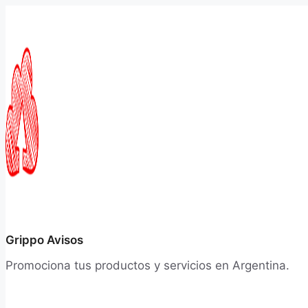
Saltar
al
contenido
Grippo Avisos
Promociona tus productos y servicios en Argentina.