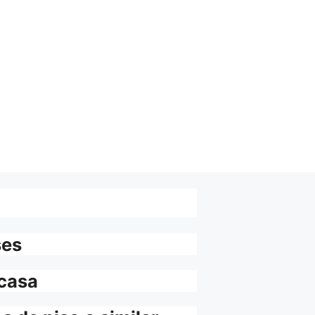
ses
 casa