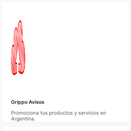
Saltar
al
contenido
Grippo Avisos
Promociona tus productos y servicios en
Argentina.