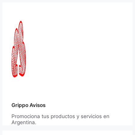
Saltar
al
contenido
Grippo Avisos
Promociona tus productos y servicios en
Argentina.