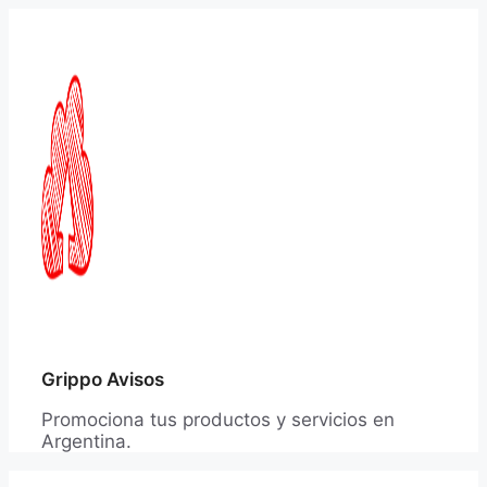
Saltar
al
contenido
Grippo Avisos
Promociona tus productos y servicios en
Argentina.