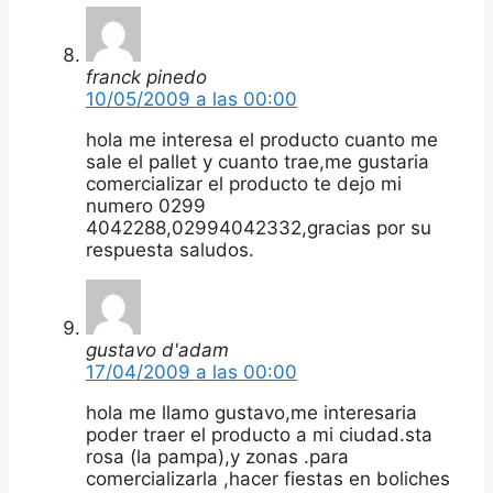
franck pinedo
10/05/2009 a las 00:00
hola me interesa el producto cuanto me
sale el pallet y cuanto trae,me gustaria
comercializar el producto te dejo mi
numero 0299
4042288,02994042332,gracias por su
respuesta saludos.
gustavo d'adam
17/04/2009 a las 00:00
hola me llamo gustavo,me interesaria
poder traer el producto a mi ciudad.sta
rosa (la pampa),y zonas .para
comercializarla ,hacer fiestas en boliches