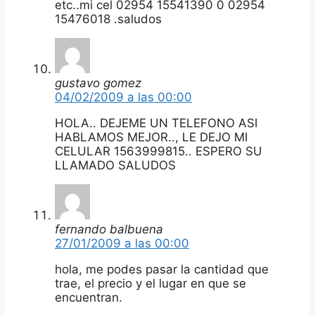
etc..mi cel 02954 15541390 0 02954
15476018 .saludos
gustavo gomez
04/02/2009 a las 00:00
HOLA.. DEJEME UN TELEFONO ASI
HABLAMOS MEJOR.., LE DEJO MI
CELULAR 1563999815.. ESPERO SU
LLAMADO SALUDOS
fernando balbuena
27/01/2009 a las 00:00
hola, me podes pasar la cantidad que
trae, el precio y el lugar en que se
encuentran.