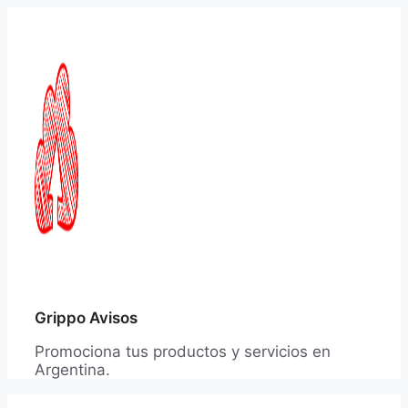
Saltar
al
contenido
Grippo Avisos
Promociona tus productos y servicios en
Argentina.