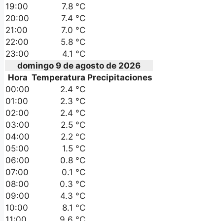
19:00
7.8 °C
20:00
7.4 °C
21:00
7.0 °C
22:00
5.8 °C
23:00
4.1 °C
domingo 9 de agosto de 2026
Hora
Temperatura
Precipitaciones
00:00
2.4 °C
01:00
2.3 °C
02:00
2.4 °C
03:00
2.5 °C
04:00
2.2 °C
05:00
1.5 °C
06:00
0.8 °C
07:00
0.1 °C
08:00
0.3 °C
09:00
4.3 °C
10:00
8.1 °C
11:00
9.6 °C