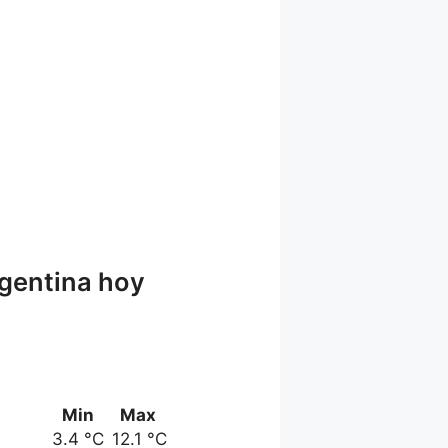
rgentina hoy
Min
Max
3.4 °C
12.1 °C