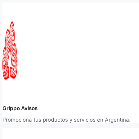
Saltar
al
contenido
Grippo Avisos
Promociona tus productos y servicios en Argentina.