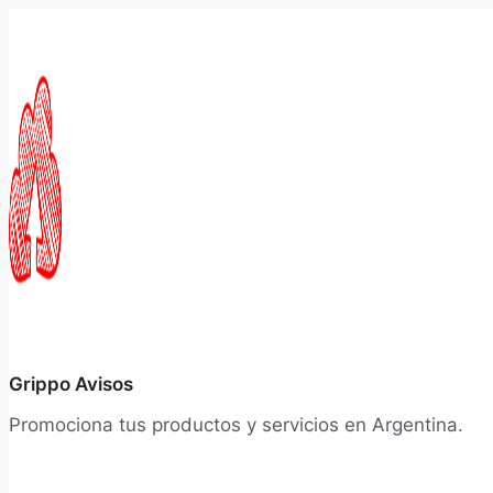
Saltar
al
contenido
Grippo Avisos
Promociona tus productos y servicios en Argentina.