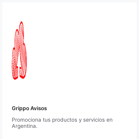
Saltar
al
contenido
Grippo Avisos
Promociona tus productos y servicios en
Argentina.