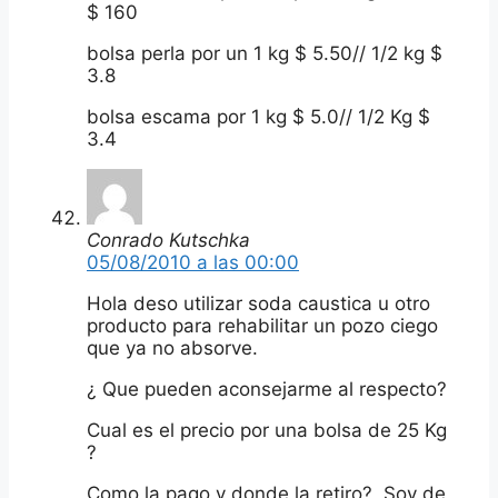
$ 160
bolsa perla por un 1 kg $ 5.50// 1/2 kg $
3.8
bolsa escama por 1 kg $ 5.0// 1/2 Kg $
3.4
Conrado Kutschka
05/08/2010 a las 00:00
Hola deso utilizar soda caustica u otro
producto para rehabilitar un pozo ciego
que ya no absorve.
¿ Que pueden aconsejarme al respecto?
Cual es el precio por una bolsa de 25 Kg
?
Como la pago y donde la retiro? Soy de