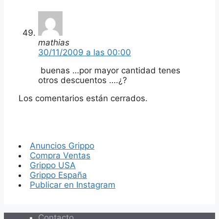
mathias
30/11/2009 a las 00:00
buenas …por mayor cantidad tenes
otros descuentos ….¿?
Los comentarios están cerrados.
Anuncios Grippo
Compra Ventas
Grippo USA
Grippo España
Publicar en Instagram
Contacto