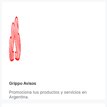
Saltar
al
contenido
Grippo Avisos
Promociona tus productos y servicios en
Argentina.