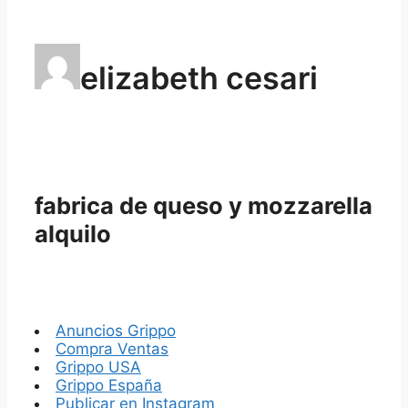
elizabeth cesari
fabrica de queso y mozzarella
alquilo
Anuncios Grippo
Compra Ventas
Grippo USA
Grippo España
Publicar en Instagram