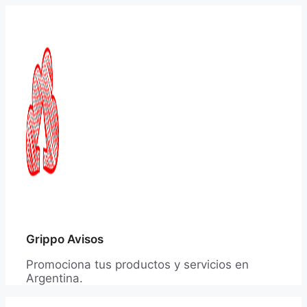
Saltar
al
contenido
Grippo Avisos
Promociona tus productos y servicios en
Argentina.