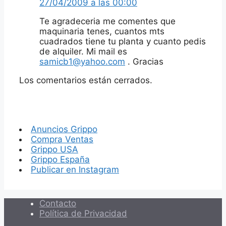
27/04/2009 a las 00:00
Te agradeceria me comentes que
maquinaria tenes, cuantos mts
cuadrados tiene tu planta y cuanto pedis
de alquiler. Mi mail es
samicb1@yahoo.com
. Gracias
Los comentarios están cerrados.
Anuncios Grippo
Compra Ventas
Grippo USA
Grippo España
Publicar en Instagram
Contacto
Política de Privacidad