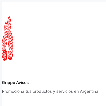
Saltar
al
contenido
Grippo Avisos
Promociona tus productos y servicios en Argentina.