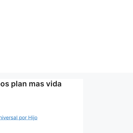
tos plan mas vida
iversal por Hijo