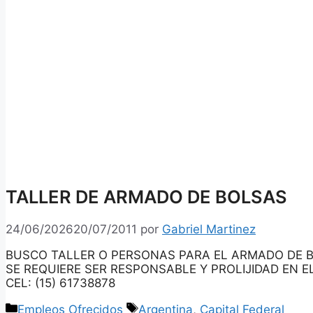
TALLER DE ARMADO DE BOLSAS
24/06/2026
20/07/2011
por
Gabriel Martinez
BUSCO TALLER O PERSONAS PARA EL ARMADO DE B
SE REQUIERE SER RESPONSABLE Y PROLIJIDAD EN 
CEL: (15) 61738878
Categorías
Etiquetas
Empleos Ofrecidos
Argentina
,
Capital Federal