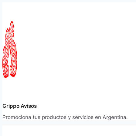
Saltar
al
contenido
Grippo Avisos
Promociona tus productos y servicios en Argentina.