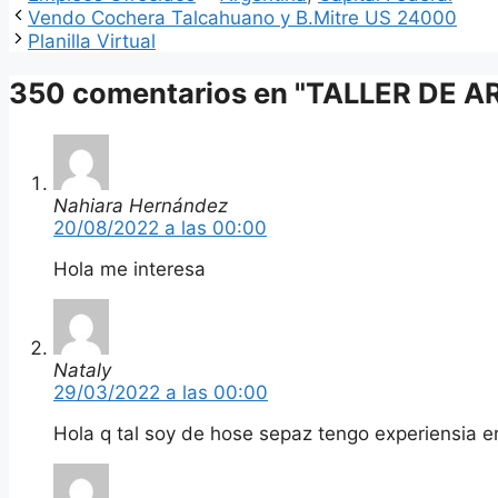
Vendo Cochera Talcahuano y B.Mitre US 24000
Planilla Virtual
350 comentarios en "TALLER DE 
Nahiara Hernández
20/08/2022 a las 00:00
Hola me interesa
Nataly
29/03/2022 a las 00:00
Hola q tal soy de hose sepaz tengo experiensia 