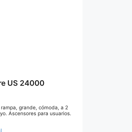
re US 24000
r rampa, grande, cómoda, a 2
ayo. Ascensores para usuarios.
l