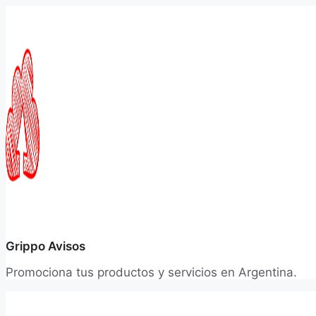
Saltar
al
contenido
Grippo Avisos
Promociona tus productos y servicios en Argentina.