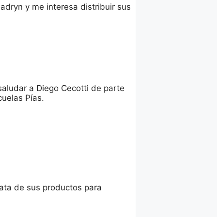
adryn y me interesa distribuir sus
aludar a Diego Cecotti de parte
cuelas Pías.
 data de sus productos para