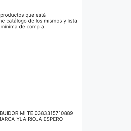
s productos que está
e catálogo de los mismos y lista
s mínima de compra.
BUIDOR MI TE 0383315710889
ARCA YLA RIOJA ESPERO