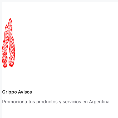
Saltar
al
contenido
Grippo Avisos
Promociona tus productos y servicios en Argentina.