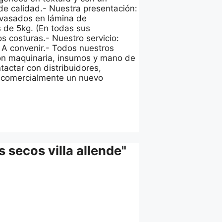
de calidad.- Nuestra presentación:
nvasados en lámina de
s de 5kg. (En todas sus
s costuras.- Nuestro servicio:
 A convenir.- Todos nuestros
con maquinaria, insumos y mano de
actar con distribuidores,
r comercialmente un nuevo
 secos villa allende"