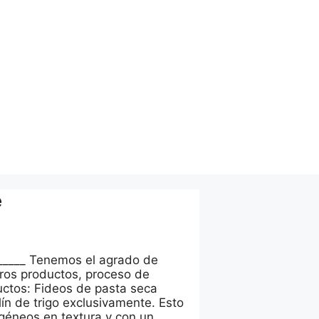
e
_______ Tenemos el agrado de
tros productos, proceso de
ductos: Fideos de pasta seca
ín de trigo exclusivamente. Esto
géneos en textura y con un