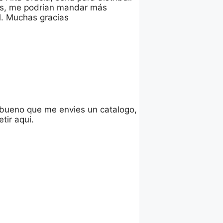
tes, me podrian mandar más
il. Muchas gracias
 bueno que me envies un catalogo,
tir aqui.