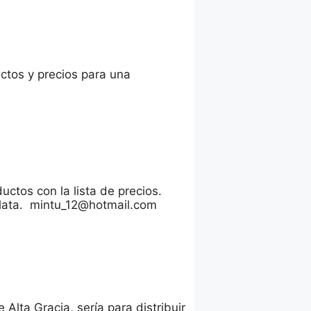
ctos y precios para una
uctos con la lista de precios.
 plata. mintu_12@hotmail.com
Alta Gracia, sería para distribuir