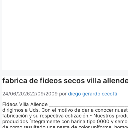
fabrica de fideos secos villa allend
24/06/2026
22/09/2009
por
diego gerardo cecotti
Fideos Villa Allende ________________________________
dirigirnos a Uds. Con el motivo de dar a conocer nues
fabricación y su respectiva cotización.- Nuestros pro
producidos íntegramente con harina tipo 0000 y semol
da como resultado una pasta de color uniforme, homo