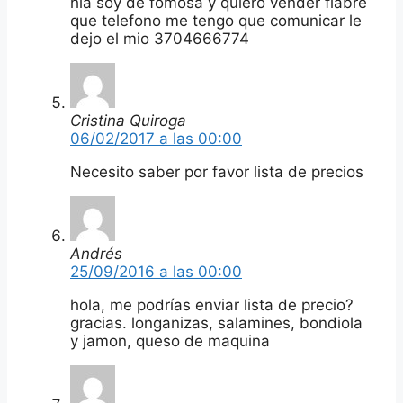
hla soy de fomosa y quiero vender fiabre
que telefono me tengo que comunicar le
dejo el mio 3704666774
Cristina Quiroga
06/02/2017 a las 00:00
Necesito saber por favor lista de precios
Andrés
25/09/2016 a las 00:00
hola, me podrías enviar lista de precio?
gracias. longanizas, salamines, bondiola
y jamon, queso de maquina