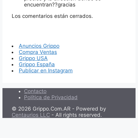
encuentran??gracias
Los comentarios están cerrados.
Anuncios Grippo
Compra Ventas
Grippo USA
Grippo España
Publicar en Instagram
Contacto
Política de Privacidad
© 2026 Grippo.Com.AR - Powered by
Centaurios LLC
- All rights reserved.