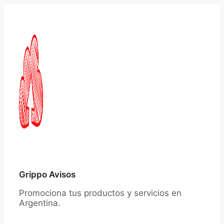
Saltar
al
contenido
Grippo Avisos
Promociona tus productos y servicios en
Argentina.