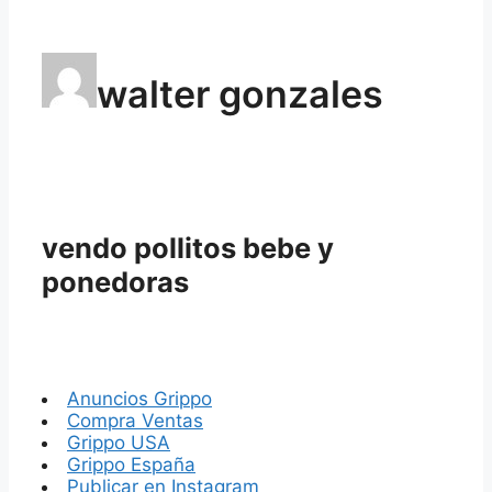
walter gonzales
vendo pollitos bebe y
ponedoras
Anuncios Grippo
Compra Ventas
Grippo USA
Grippo España
Publicar en Instagram