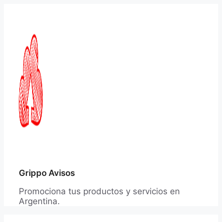
Saltar
al
contenido
Grippo Avisos
Promociona tus productos y servicios en
Argentina.