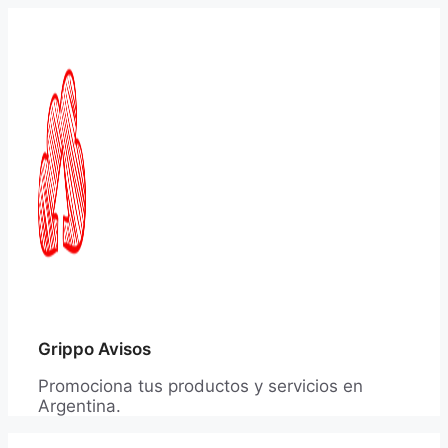
Saltar
al
contenido
Grippo Avisos
Promociona tus productos y servicios en
Argentina.