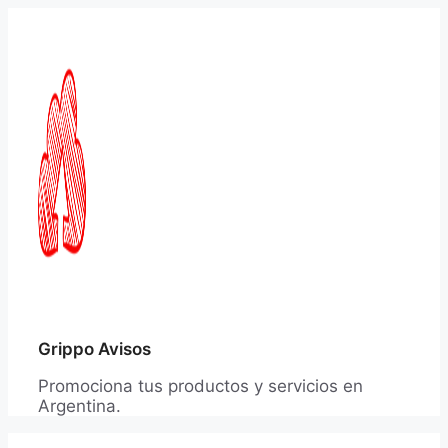
Saltar
al
contenido
Grippo Avisos
Promociona tus productos y servicios en
Argentina.