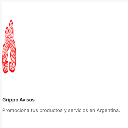
Saltar
al
contenido
Grippo Avisos
Promociona tus productos y servicios en Argentina.