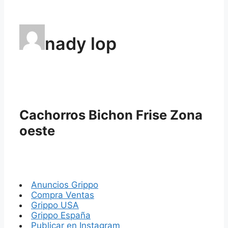
nady lop
Cachorros Bichon Frise Zona
oeste
Anuncios Grippo
Compra Ventas
Grippo USA
Grippo España
Publicar en Instagram