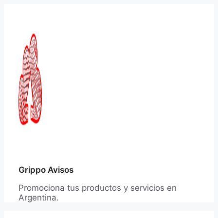
Saltar
al
contenido
Grippo Avisos
Promociona tus productos y servicios en
Argentina.