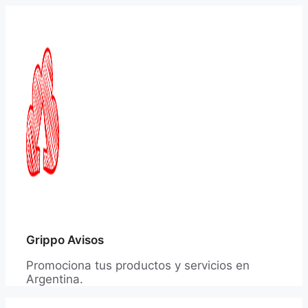
Saltar
al
contenido
Grippo Avisos
Promociona tus productos y servicios en
Argentina.