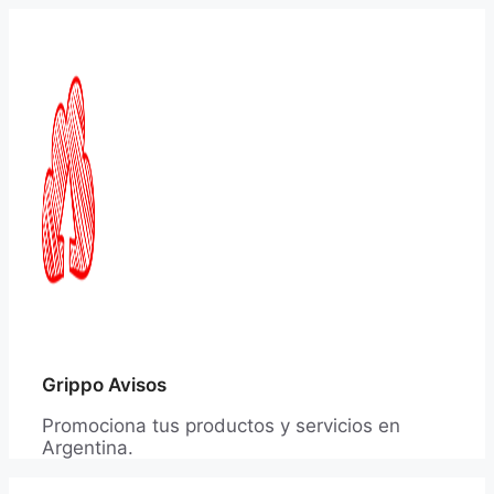
Saltar
al
contenido
Grippo Avisos
Promociona tus productos y servicios en
Argentina.