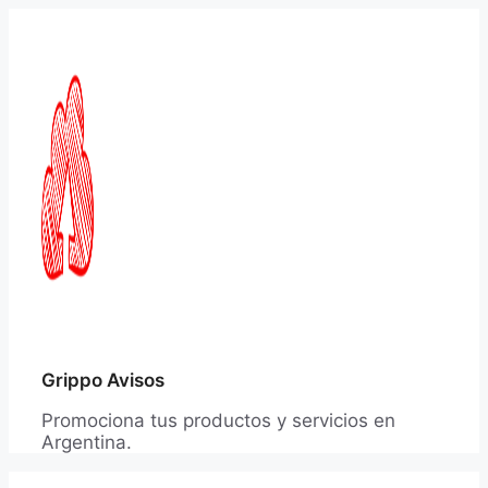
Saltar
al
contenido
Grippo Avisos
Promociona tus productos y servicios en
Argentina.