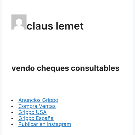
claus lemet
vendo cheques consultables
Anuncios Grippo
Compra Ventas
Grippo USA
Grippo España
Publicar en Instagram