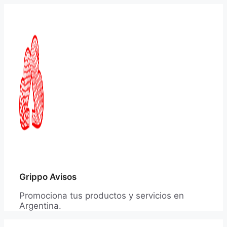
Saltar
al
contenido
Grippo Avisos
Promociona tus productos y servicios en
Argentina.