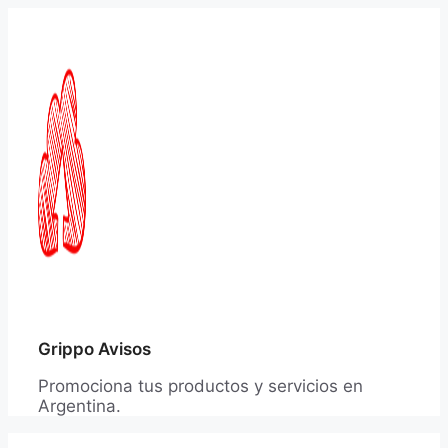
Saltar
al
contenido
Grippo Avisos
Promociona tus productos y servicios en
Argentina.